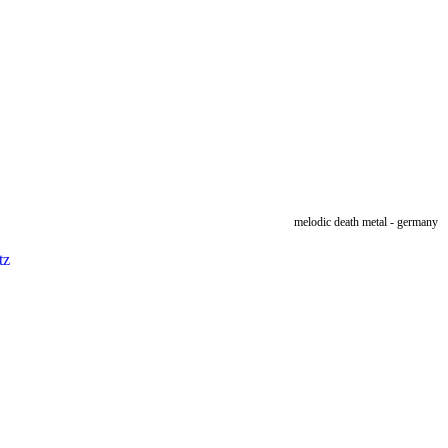
melodic death metal - germany
tz