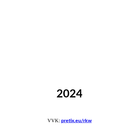
2024
VVK:
pretix.eu/rkw