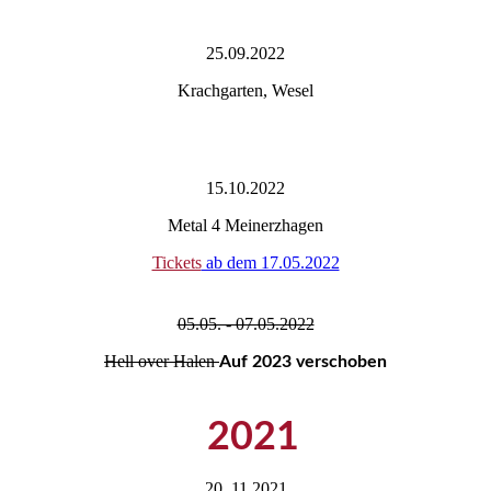
25.09.2022
Krachgarten, Wesel
15.10.2022
Metal 4 Meinerzhagen
Tickets
ab dem 17.05.2022
05.05. - 07.05.2022
Hell over Halen
Auf 2023
verschoben
2021
20. 11.2021